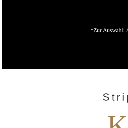
*Zur Auswahl: 
Str
K