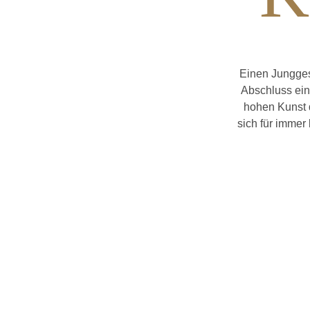
Einen Junggese
Abschluss ein
hohen Kunst 
sich für imme