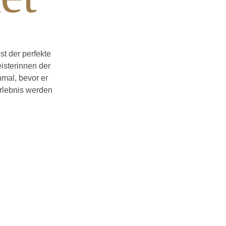
st der perfekte
isterinnen der
mal, bevor er
rlebnis werden