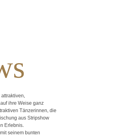
ws
attraktiven,
 auf ihre Weise ganz
traktiven Tänzerinnen, die
Mischung aus Stripshow
n Erlebnis.
 mit seinem bunten