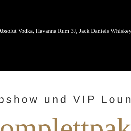
Absolut Vodka, Havanna Rum 3J, Jack Daniels Whiskey
ipshow und VIP Lou
omplettpak