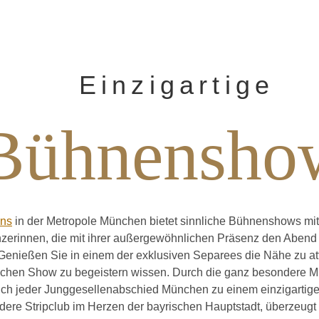
Einzigartige
Bühnensho
ens
in der Metropole München bietet sinnliche Bühnenshows mit 
nzerinnen, die mit ihrer außergewöhnlichen Präsenz den Abend
. Genießen Sie in einem der exklusiven Separees die Nähe zu at
rischen Show zu begeistern wissen. Durch die ganz besondere 
uch jeder Junggesellenabschied München zu einem einzigartige
ere Stripclub im Herzen der bayrischen Hauptstadt, überzeugt