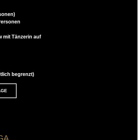
rsonen)
 Personen
 mit Tänzerin auf
tlich begrenzt)
AGE
GA