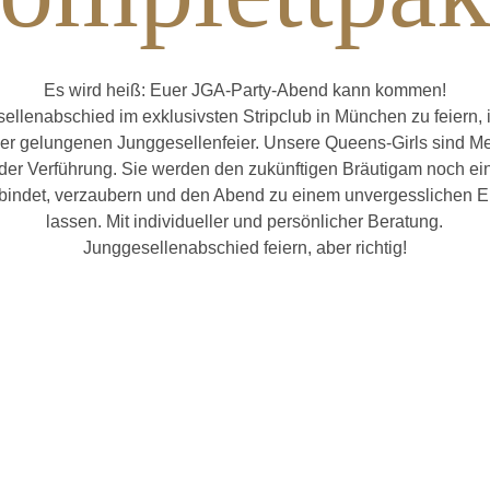
Es wird heiß: Euer JGA-Party-Abend kann kommen!
llenabschied im exklusivsten Stripclub in München zu feiern, i
er gelungenen Junggesellenfeier. Unsere Queens-Girls sind Me
der Verführung. Sie werden den zukünftigen Bräutigam noch ein
r bindet, verzaubern und den Abend zu einem unvergesslichen E
lassen. Mit individueller und persönlicher Beratung.
Junggesellenabschied feiern, aber richtig!