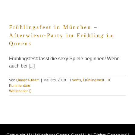
Frühlingsfest in München –
Afterwiesn-Party im Frühling im
Queens
Frühlingsfest: lasst die sexy Spiele beginnen! Wenn
auch bei [...]
Von
Queens-Team
|
Mai 3rd, 2019
|
Events
,
Frühlingsfest
|
0
Kommentare
Weiterlesen