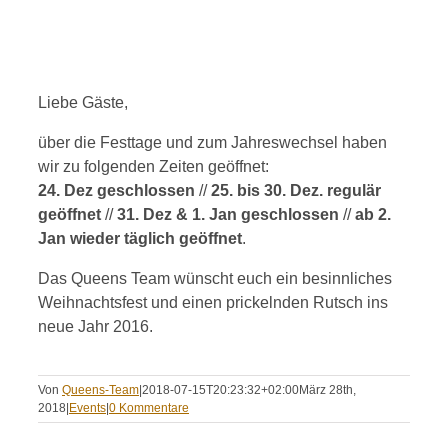
Liebe Gäste,
über die Festtage und zum Jahreswechsel haben
wir zu folgenden Zeiten geöffnet:
24. Dez geschlossen
//
25. bis 30. Dez. regulär
geöffnet
//
31. Dez & 1. Jan geschlossen
//
ab 2.
Jan wieder täglich geöffnet
.
Das Queens Team wünscht euch ein besinnliches
Weihnachtsfest und einen prickelnden Rutsch ins
neue Jahr 2016.
Von
Queens-Team
|
2018-07-15T20:23:32+02:00
März 28th,
2018
|
Events
|
0 Kommentare