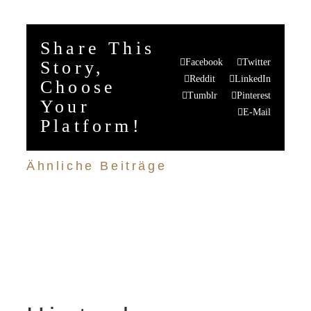
Share This
Facebook
Twitter
Story,
Reddit
LinkedIn
Choose
Tumblr
Pinterest
Your
E-Mail
Platform!
Ähnliche Beiträge